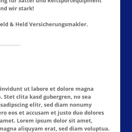
ung für Sättel und Reitsportequipment
nd wir stark!
Held & Held Versicherungsmakler.
invidunt ut labore et dolore magna
 Stet clita kasd gubergren, no sea
 sadipscing elitr, sed diam nonumy
ro eos et accusam et justo duo dolores
 amet. Lorem ipsum dolor sit amet,
 magna aliquyam erat, sed diam voluptua.