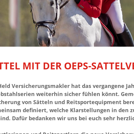
ATTEL MIT DER OEPS-SATTEL
Held Versicherungsmakler hat das vergangene Jahr
diebstahlserien weiterhin sicher fühlen könnt. G
herung von Sätteln und Reitsportequipment berei
meinsam definiert, welche Klarstellungen in den
nd. Dafür bedanken wir uns bei euch sehr herzli