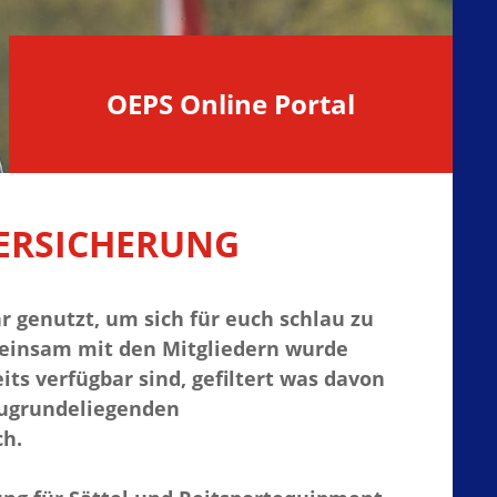
OEPS Online Portal
VERSICHERUNG
 genutzt, um sich für euch schlau zu
emeinsam mit den Mitgliedern wurde
ts verfügbar sind, gefiltert was davon
 zugrundeliegenden
ch.