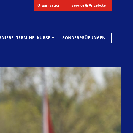
Organisation
Service & Angebote
RNIERE, TERMINE, KURSE
SONDERPRÜFUNGEN