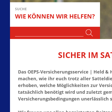
SUCHE
WIE KÖNNEN WIR HELFEN?
SICHER IM S
Das OEPS-Versicherungsservice | Held & 
machen, wie ihr euch trotz aller Sattel
erhoben, welche Möglichkeiten zur Versic
tatsächlich benötigt wird und zuletzt ge
Versicherungsbedingungen unerlässlich si