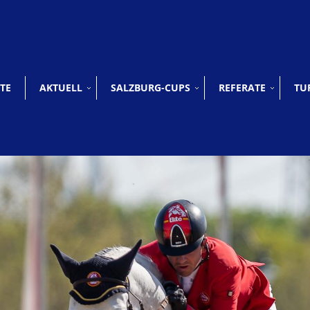
TE
AKTUELL
SALZBURG-CUPS
REFERATE
TU