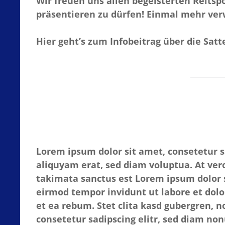
Wir freuen uns allen begeisterten Reitsp
präsentieren zu dürfen! Einmal mehr verw
Hier geht’s zum Infobeitrag über die Sat
Lorem ipsum dolor sit amet, consetetur 
aliquyam erat, sed diam voluptua. At vero
takimata sanctus est Lorem ipsum dolor s
eirmod tempor invidunt ut labore et dolo
et ea rebum. Stet clita kasd gubergren, 
consetetur sadipscing elitr, sed diam n