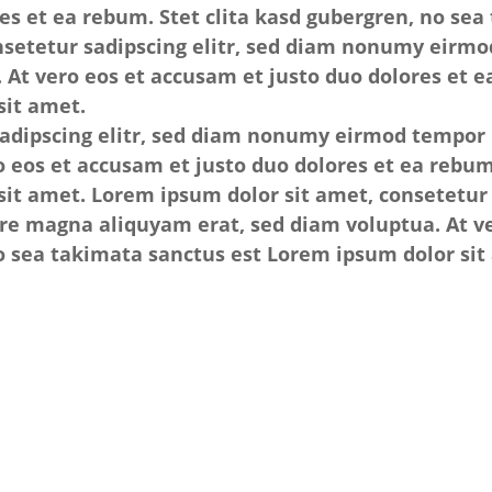
res et ea rebum. Stet clita kasd gubergren, no se
nsetetur sadipscing elitr, sed diam nonumy eirmo
At vero eos et accusam et justo duo dolores et ea
sit amet.
sadipscing elitr, sed diam nonumy eirmod tempor 
 eos et accusam et justo duo dolores et ea rebum.
it amet. Lorem ipsum dolor sit amet, consetetur
re magna aliquyam erat, sed diam voluptua. At ve
no sea takimata sanctus est Lorem ipsum dolor sit