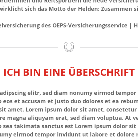
ortlerinnen und Reitsportlern die neue Versicher
irklicht sich das Motto der Helden: Zusammen si
telversicherung des OEPS-Versicherungsservice | 
ICH BIN EINE ÜBERSCHRIFT
sadipscing elitr, sed diam nonumy eirmod tempor 
 eos et accusam et justo duo dolores et ea rebum.
it amet. Lorem ipsum dolor sit amet, consetetur
re magna aliquyam erat, sed diam voluptua. At ve
no sea takimata sanctus est Lorem ipsum dolor sit
onumy eirmod tempor invidunt ut labore et dolore